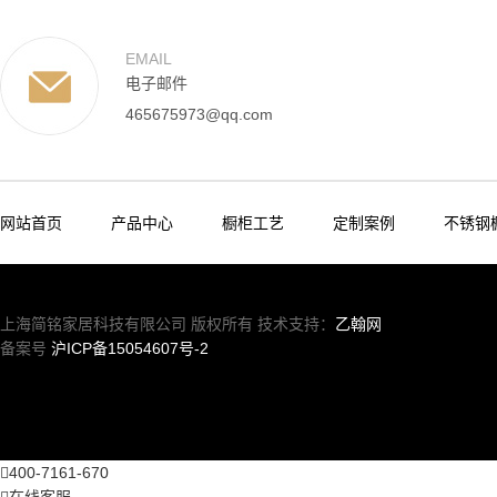
EMAIL
电子邮件
465675973@qq.com
网站首页
产品中心
橱柜工艺
定制案例
不锈钢
上海简铭家居科技有限公司 版权所有 技术支持：
乙翰网
备案号
沪ICP备15054607号-2

400-7161-670