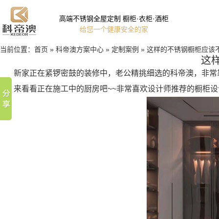
高端不锈钢全屋定制 橱柜·衣柜·酒柜
给您一个健康安全的家
当前位置：
首页
»
科帝澳方案中心
»
定制案例
»
这样的不锈钢橱柜应该
这
新家正在紧锣密鼓的装修中，老公精挑细选的科帝澳，非常
来看看正在施工中的厨房吧~~非常喜欢设计师推荐的橱柜