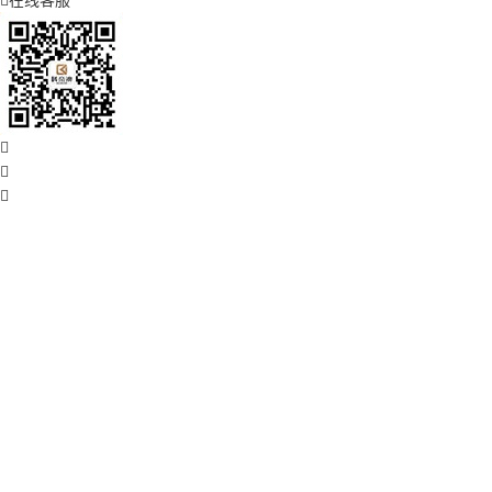

在线客服


