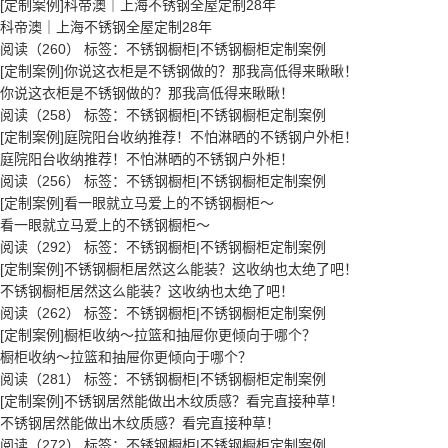
[定制案例]科帝澳｜上海不锈钢全屋定制28年
科帝澳｜上海不锈钢全屋定制28年
阅读（260）
标签：
不锈钢橱柜
|
不锈钢橱柜定制案例
[定制案例]你说这衣柜是不锈钢做的？那我高低得来瞅瞅！
你说这衣柜是不锈钢做的？那我高低得来瞅瞅！
阅读（258）
标签：
不锈钢橱柜
|
不锈钢橱柜定制案例
[定制案例]庭院阳台收纳推荐！不怕淋晒的不锈钢户外柜！
庭院阳台收纳推荐！不怕淋晒的不锈钢户外柜！
阅读（256）
标签：
不锈钢橱柜
|
不锈钢橱柜定制案例
[定制案例]看一眼就立马爱上的不锈钢橱柜～
看一眼就立马爱上的不锈钢橱柜～
阅读（292）
标签：
不锈钢橱柜
|
不锈钢橱柜定制案例
[定制案例]不锈钢橱柜居然这么能装？这收纳也太绝了吧！
不锈钢橱柜居然这么能装？这收纳也太绝了吧！
阅读（262）
标签：
不锈钢橱柜
|
不锈钢橱柜定制案例
[定制案例]橱柜收纳～拉篮和抽屉你更倾向于哪个？
橱柜收纳～拉篮和抽屉你更倾向于哪个？
阅读（281）
标签：
不锈钢橱柜
|
不锈钢橱柜定制案例
[定制案例]不锈钢居然能做出木纹质感？看完直接种草！
不锈钢居然能做出木纹质感？看完直接种草！
阅读（272）
标签：
不锈钢橱柜
|
不锈钢橱柜定制案例