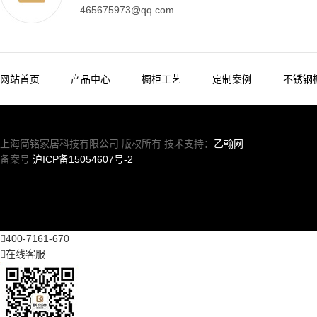
465675973@qq.com
网站首页
产品中心
橱柜工艺
定制案例
不锈钢
上海简铭家居科技有限公司 版权所有 技术支持：
乙翰网
备案号
沪ICP备15054607号-2

400-7161-670

在线客服